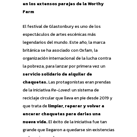
en los extensos parajes de la Worthy
Farm
El festival de Glastonbury es uno de los
espectáculos de artes escénicas más
legendarios del mundo. Este año, la marca
británica se ha asociado con Oxfam, la
organización internacional de la lucha contra
la pobreza, para lanzar por primera vez un
servicio solidario de alquiler de
chaquetas.
Las protagonistas eran prendas
de la iniciativa
Re-Loved
: un sistema de
reciclaje circular que lleva en pie desde 2019 y
que trata de
limpiar, reparar y volver a
encerar chaquetas para darles una
nueva vida.
El éxito de la iniciativa fue tan
grande que llegaron a quedarse sin existencias