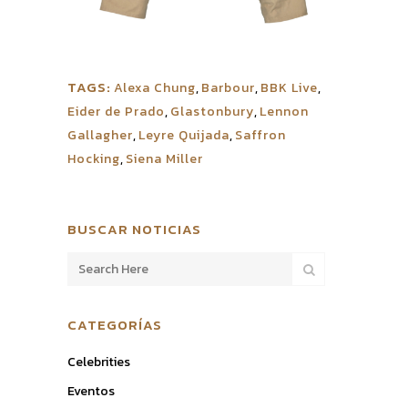
TAGS:
Alexa Chung
,
Barbour
,
BBK Live
,
Eider de Prado
,
Glastonbury
,
Lennon
Gallagher
,
Leyre Quijada
,
Saffron
Hocking
,
Siena Miller
BUSCAR NOTICIAS
CATEGORÍAS
Celebrities
Eventos