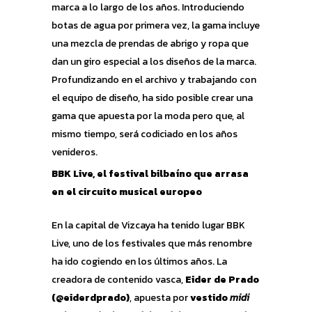
marca a lo largo de los años. Introduciendo
botas de agua por primera vez, la gama incluye
una mezcla de prendas de abrigo y ropa que
dan un giro especial a los diseños de la marca.
Profundizando en el archivo y trabajando con
el equipo de diseño, ha sido posible crear una
gama que apuesta por la moda pero que, al
mismo tiempo, será codiciado en los años
venideros.
BBK Live, el festival bilbaíno que arrasa
en el circuito musical europeo
En la capital de Vizcaya ha tenido lugar BBK
Live, uno de los festivales que más renombre
ha ido cogiendo en los últimos años. La
creadora de contenido vasca,
Eider de Prado
(@eiderdprado)
, apuesta por
vestido
midi