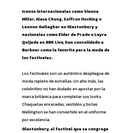
Iconos internacionales como Sienna
Miller, Alexa Chung, Saffron Hocking o
Lennon Gallagher en Glastonbury y
nacionales como Eider de Prado o Leyre
Quijada en BBK Live, han consolidado a
Barbour como la favorita para la moda de
los festivales.
Los festivales son un auténtico despliegue de
moda repleto de estrellas. Un año más, las
celebrities
no han dudado en apostar por la
marca británica para completar sus looks.
Chaquetas enceradas, vestidos y botas
Wellington se han convertido en el uniforme
por excelencia.
Glastonbury, el festival que se congrega