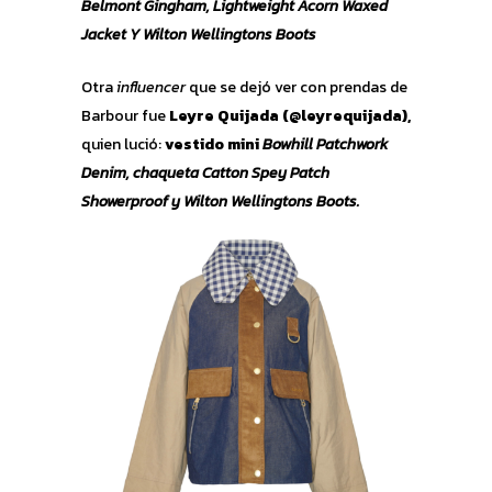
Belmont Gingham, Lightweight Acorn Waxed
Jacket Y Wilton Wellingtons Boots
Otra
influencer
que se dejó ver con prendas de
Barbour fue
Leyre Quijada (@leyrequijada),
quien lució:
vestido mini
Bowhill Patchwork
Denim, chaqueta Catton Spey Patch
Showerproof y Wilton Wellingtons Boots.