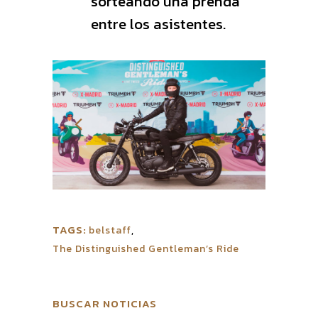
sorteando una prenda
entre los asistentes.
TAGS:
belstaff
,
The Distinguished Gentleman’s Ride
BUSCAR NOTICIAS