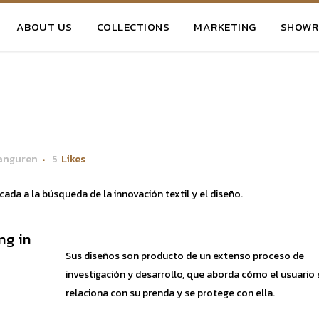
ABOUT US
COLLECTIONS
MARKETING
SHOW
anguren
5
Likes
da a la búsqueda de la innovación textil y el diseño.
ng in
Sus diseños son producto de un extenso proceso de
investigación y desarrollo, que aborda cómo el usuario 
relaciona con su prenda y se protege con ella.