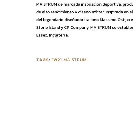
MA.STRUM de marcada inspiración deportiva, prod
de alto rendimiento y diseño militar. Inspirada en e
del legendario diseñador italiano Massimo Osti, cr
Stone Island y CP Company, MA.STRUM se establec
Essex, Inglaterra.
TAGS:
FW21
,
MA.STRUM