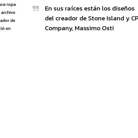
uce ropa
En sus raíces están los diseños
l archivo
del creador de Stone Island y C
eador de
Company, Massimo Osti
ió en