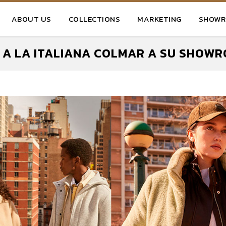
ABOUT US
COLLECTIONS
MARKETING
SHOW
A LA ITALIANA COLMAR A SU SHOW