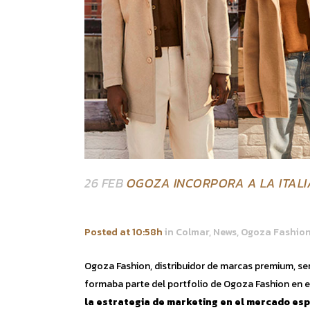
26 FEB
OGOZA INCORPORA A LA ITAL
Posted at 10:58h
in
Colmar
,
News
,
Ogoza Fashio
Ogoza Fashion, distribuidor de marcas premium, ser
formaba parte del portfolio de Ogoza Fashion en e
la estrategia de marketing en el mercado esp