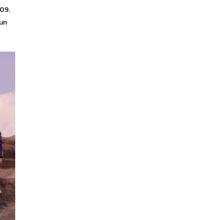
09.
 un