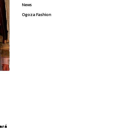
News
Ogoza Fashion
tará