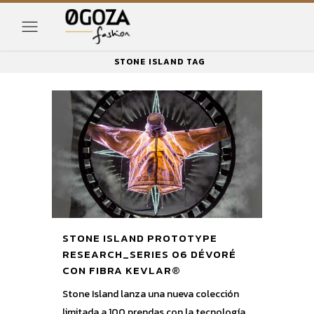
STONE ISLAND TAG
STONE ISLAND PROTOTYPE
RESEARCH_SERIES 06 DÉVORÉ
CON FIBRA KEVLAR®
Stone Island lanza una nueva colección
limitada a 100 prendas con la tecnología