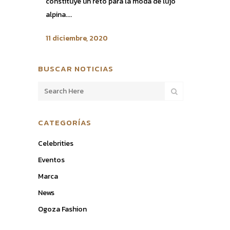
constituye un reto para la moda de lujo
alpina....
11 diciembre, 2020
BUSCAR NOTICIAS
CATEGORÍAS
Celebrities
Eventos
Marca
News
Ogoza Fashion