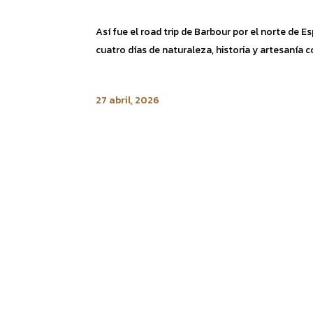
Así fue el road trip de Barbour por el norte de E
cuatro días de naturaleza, historia y artesanía co
27 abril, 2026