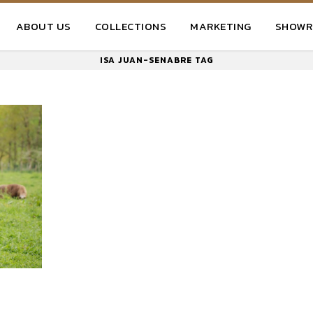
ABOUT US
COLLECTIONS
MARKETING
SHOW
ISA JUAN-SENABRE TAG
L